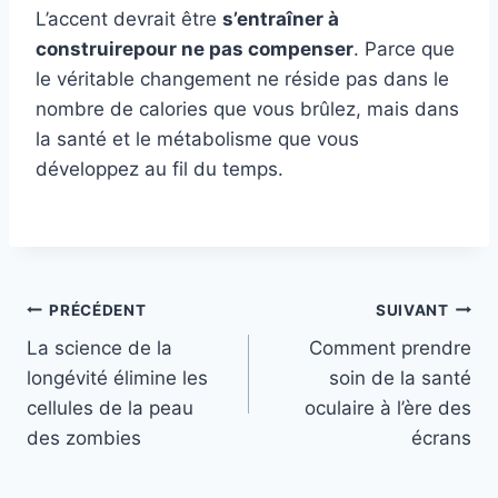
L’accent devrait être
s’entraîner à
construire
pour ne pas compenser
. Parce que
le véritable changement ne réside pas dans le
nombre de calories que vous brûlez, mais dans
la santé et le métabolisme que vous
développez au fil du temps.
Navigation
PRÉCÉDENT
SUIVANT
La science de la
Comment prendre
de
longévité élimine les
soin de la santé
l’article
cellules de la peau
oculaire à l’ère des
des zombies
écrans