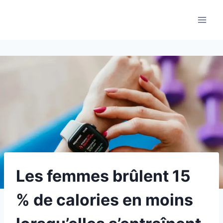
Aller
au
contenu
Les femmes brûlent 15
% de calories en moins