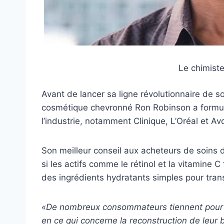
Le chimist
Avant de lancer sa ligne révolutionnaire de s
cosmétique chevronné Ron Robinson a formulé
l’industrie, notamment Clinique, L’Oréal et Av
Son meilleur conseil aux acheteurs de soins d
si les actifs comme le rétinol et la vitamine 
des ingrédients hydratants simples pour tran
«De nombreux consommateurs tiennent pour acq
en ce qui concerne la reconstruction de leur b