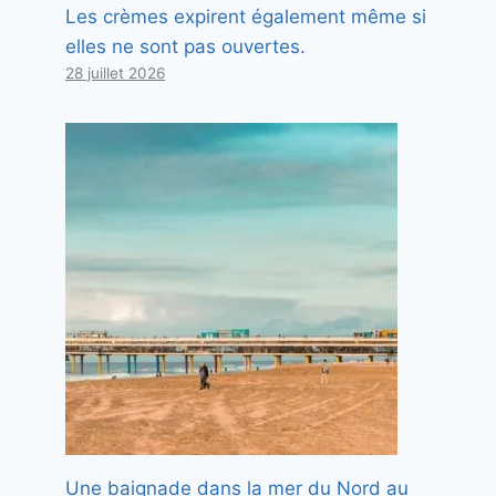
Les crèmes expirent également même si
elles ne sont pas ouvertes.
28 juillet 2026
Une baignade dans la mer du Nord au