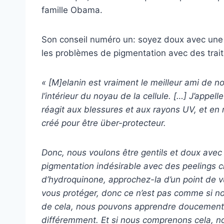
famille Obama.
Son conseil numéro un: soyez doux avec une p
les problèmes de pigmentation avec des trai
« [M]elanin est vraiment le meilleur ami de no
l’intérieur du noyau de la cellule. […] J’appelle
réagit aux blessures et aux rayons UV, et en r
créé pour être über-protecteur.
Donc, nous voulons être gentils et doux avec 
pigmentation indésirable avec des peelings ch
d’hydroquinone, approchez-la d’un point de vu
vous protéger, donc ce n’est pas comme si nous
de cela, nous pouvons apprendre doucement à 
différemment. Et si nous comprenons cela, 