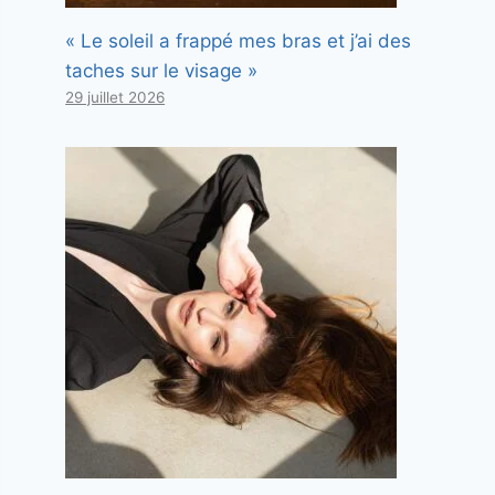
« Le soleil a frappé mes bras et j’ai des
taches sur le visage »
29 juillet 2026