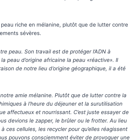
eau riche en mélanine, plutôt que de lutter contre
tements sévères.
tre peau. Son travail est de protéger l’ADN à
 la peau d’origine africaine la peau «réactive». Il
aison de notre lieu d’origine géographique, il a été
notre amie mélanine. Plutôt que de lutter contre la
imiques à l’heure du déjeuner et la surutilisation
e affectueux et nourrissant. C’est juste essayer de
 devions le zapper, le brûler ou le frotter. Au lieu
ces cellules, les recycler pour qu’elles réagissent
nous pouvons consciemment éviter de provoquer une