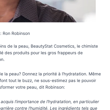
e: Ron Robinson
oins de la peau, BeautyStat Cosmetics, le chimiste
 des produits pour les gros frappeurs de
on.
e la peau? Donnez la priorité à l’hydratation. Même
C font tout le buzz, ne sous-estimez pas le pouvoir
sformer votre peau, dit Robinson:
uis l’importance de l’hydratation, en particulier
arrière contre l’humidité. Les ingrédients tels que