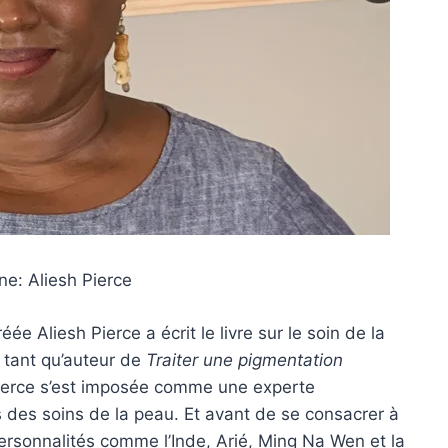
ne: Aliesh Pierce
ée Aliesh Pierce a écrit le livre sur le soin de la
n tant qu’auteur de
Traiter une pigmentation
Pierce s’est imposée comme une experte
 des soins de la peau. Et avant de se consacrer à
 personnalités comme l’Inde, Arié, Ming Na Wen et la