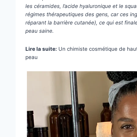
les céramides, l’acide hyaluronique et le squ
régimes thérapeutiques des gens, car ces ingr
réparant la barrière cutanée), ce qui est fin
peau saine.
Lire la suite:
Un chimiste cosmétique de haut 
peau