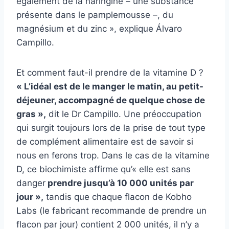
également de la naringine – une substance
présente dans le pamplemousse –, du
magnésium et du zinc », explique Álvaro
Campillo.
Et comment faut-il prendre de la vitamine D ?
« L’idéal est de le manger le matin, au petit-
déjeuner, accompagné de quelque chose de
gras »,
dit le Dr Campillo. Une préoccupation
qui surgit toujours lors de la prise de tout type
de complément alimentaire est de savoir si
nous en ferons trop. Dans le cas de la vitamine
D, ce biochimiste affirme qu’« elle est sans
danger
prendre jusqu’à 10 000 unités par
jour »,
tandis que chaque flacon de Kobho
Labs (le fabricant recommande de prendre un
flacon par jour) contient 2 000 unités, il n’y a