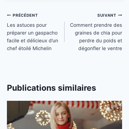
Navigation
PRÉCÉDENT
SUIVANT
Les astuces pour
Comment prendre des
de
préparer un gaspacho
graines de chia pour
l’article
facile et délicieux d’un
perdre du poids et
chef étoilé Michelin
dégonfler le ventre
Publications similaires