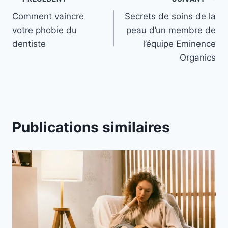
Navigation
Comment vaincre
Secrets de soins de la
de
votre phobie du
peau d’un membre de
l’article
dentiste
l’équipe Eminence
Organics
Publications similaires