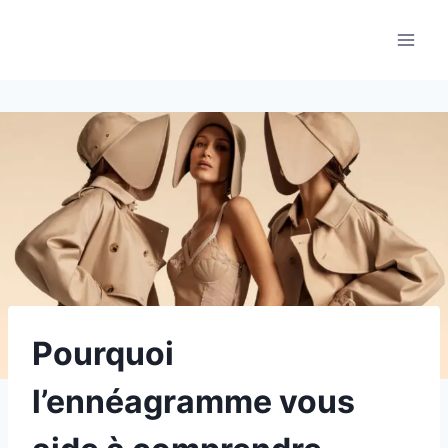
Aller
au
contenu
Pourquoi
l’ennéagramme vous