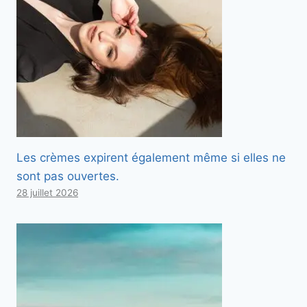
Les crèmes expirent également même si elles ne
sont pas ouvertes.
28 juillet 2026