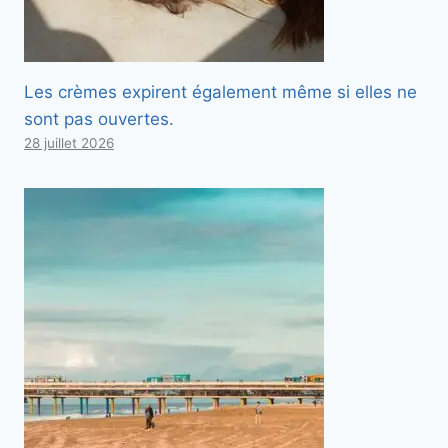
Les crèmes expirent également même si elles ne
sont pas ouvertes.
28 juillet 2026