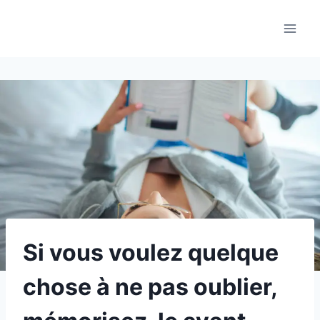
Aller
au
contenu
Si vous voulez quelque
chose à ne pas oublier,