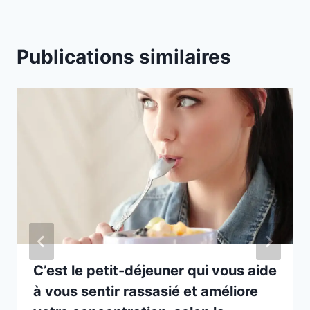
Publications similaires
C’est le petit-déjeuner qui vous aide
à vous sentir rassasié et améliore