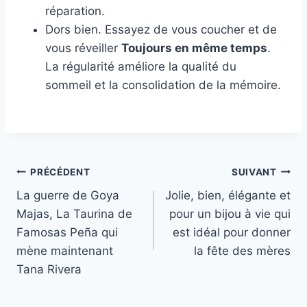
réparation.
Dors bien. Essayez de vous coucher et de
vous réveiller
Toujours en même temps
.
La régularité améliore la qualité du
sommeil et la consolidation de la mémoire.
Navigation
PRÉCÉDENT
SUIVANT
La guerre de Goya
Jolie, bien, élégante et
de
Majas, La Taurina de
pour un bijou à vie qui
l’article
Famosas Peña qui
est idéal pour donner
mène maintenant
la fête des mères
Tana Rivera