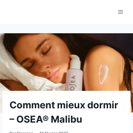
Aller
au
contenu
Comment mieux dormir
– OSEA® Malibu