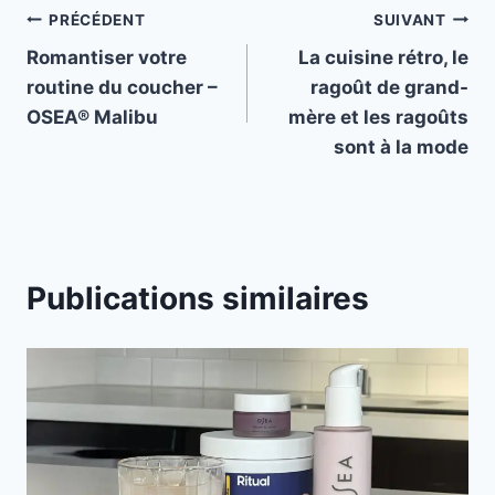
Navigation
PRÉCÉDENT
SUIVANT
Romantiser votre
La cuisine rétro, le
de
routine du coucher –
ragoût de grand-
l’article
OSEA® Malibu
mère et les ragoûts
sont à la mode
Publications similaires