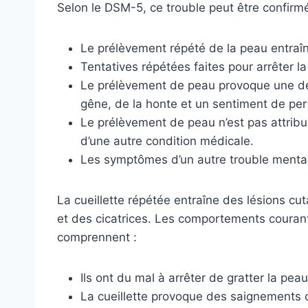
Selon le DSM-5, ce trouble peut être confirmé
Le prélèvement répété de la peau entraî
Tentatives répétées faites pour arrêter la
Le prélèvement de peau provoque une dét
gêne, de la honte et un sentiment de per
Le prélèvement de peau n’est pas attrib
d’une autre condition médicale.
Les symptômes d’un autre trouble mental 
La cueillette répétée entraîne des lésions c
et des cicatrices. Les comportements courant
comprennent :
Ils ont du mal à arrêter de gratter la peau
La cueillette provoque des saignements