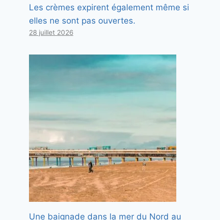
Les crèmes expirent également même si
elles ne sont pas ouvertes.
28 juillet 2026
Une baignade dans la mer du Nord au