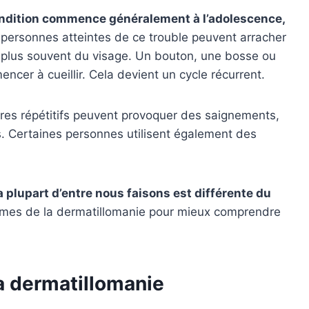
ndition commence généralement à l’adolescence,
personnes atteintes de ce trouble peuvent arracher
e plus souvent du visage. Un bouton, une bosse ou
ncer à cueillir. Cela devient un cycle récurrent.
res répétitifs peuvent provoquer des saignements,
s. Certaines personnes utilisent également des
a plupart d’entre nous faisons est différente du
es de la dermatillomanie pour mieux comprendre
a dermatillomanie