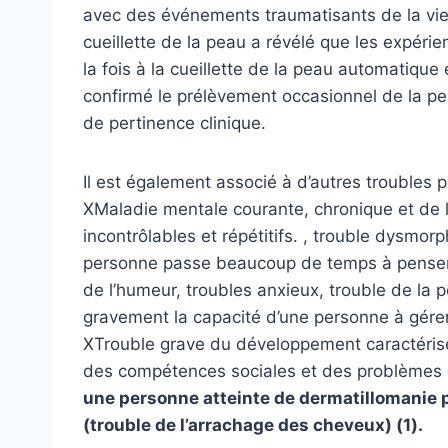
avec des événements traumatisants de la vie,
cueillette de la peau a révélé que les expéri
la fois à la cueillette de la peau automatique
confirmé le prélèvement occasionnel de la pe
de pertinence clinique.
Il est également associé à d’autres troubles
X
Maladie mentale courante, chronique et de
incontrôlables et répétitifs.
,
trouble dysmorp
personne passe beaucoup de temps à penser
de l’humeur, troubles anxieux,
trouble de la p
gravement la capacité d’une personne à gér
X
Trouble grave du développement caractérisé
des compétences sociales et des problèmes
une personne atteinte de dermatillomanie p
(trouble de l’arrachage des cheveux) (1).