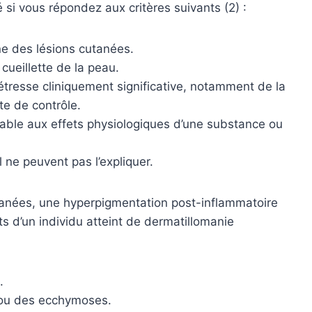
 si vous répondez aux critères suivants (2) :
ne des lésions cutanées.
 cueillette de la peau.
resse cliniquement significative, notamment de la
te de contrôle.
uable aux effets physiologiques d’une substance ou
ne peuvent pas l’expliquer.
utanées, une hyperpigmentation post-inflammatoire
s d’un individu atteint de dermatillomanie
.
 ou des ecchymoses.