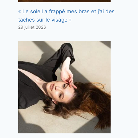
« Le soleil a frappé mes bras et j’ai des
taches sur le visage »
29 juillet 2026