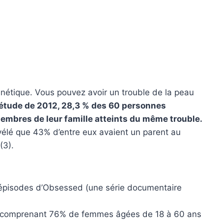
énétique. Vous pouvez avoir un trouble de la peau
étude de 2012, 28,3 % des 60 personnes
embres de leur famille atteints du même trouble.
vélé que 43% d’entre eux avaient un parent au
(3).
rs épisodes d’Obsessed (une série documentaire
s comprenant 76% de femmes âgées de 18 à 60 ans