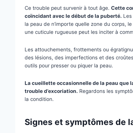
Ce trouble peut survenir à tout âge.
Cette co
coïncidant avec le début de la puberté.
Les 
la peau de n’importe quelle zone du corps, l
une cuticule rugueuse peut les inciter à comme
Les attouchements, frottements ou égratignu
des lésions, des imperfections et des croûte
outils pour presser ou piquer la peau.
La cueillette occasionnelle de la peau que l
trouble d’excoriation.
Regardons les symptôm
la condition.
Signes et symptômes de l