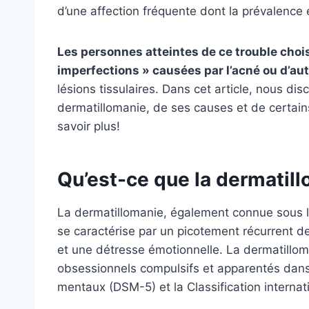
d’une affection fréquente dont la prévalence e
Les personnes atteintes de ce trouble chois
imperfections » causées par l’acné ou d’au
lésions tissulaires. Dans cet article, nous d
dermatillomanie, de ses causes et de certains
savoir plus!
Qu’est-ce que la dermatil
La dermatillomanie, également connue sous le
se caractérise par un picotement récurrent de
et une détresse émotionnelle. La dermatillom
obsessionnels compulsifs et apparentés dans 
mentaux (DSM-5) et la Classification internat