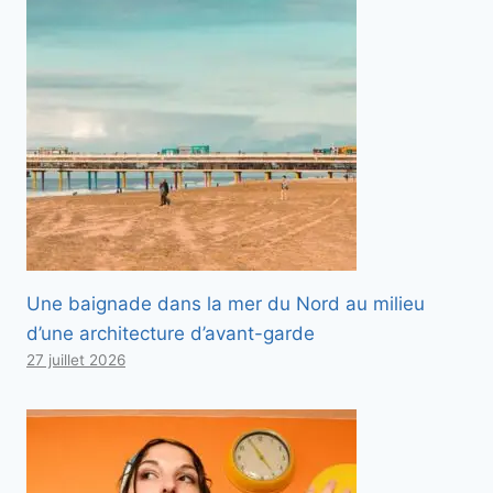
Une baignade dans la mer du Nord au milieu
d’une architecture d’avant-garde
27 juillet 2026