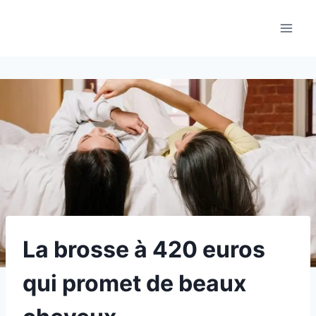
Aller
au
contenu
La brosse à 420 euros
qui promet de beaux