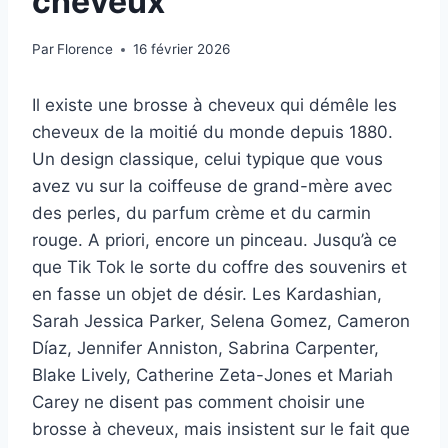
cheveux
Par
Florence
16 février 2026
Il existe une brosse à cheveux qui démêle les
cheveux de la moitié du monde depuis 1880.
Un design classique, celui typique que vous
avez vu sur la coiffeuse de grand-mère avec
des perles, du parfum crème et du carmin
rouge. A priori, encore un pinceau. Jusqu’à ce
que Tik Tok le sorte du coffre des souvenirs et
en fasse un objet de désir. Les Kardashian,
Sarah Jessica Parker, Selena Gomez, Cameron
Díaz, Jennifer Anniston, Sabrina Carpenter,
Blake Lively, Catherine Zeta-Jones et Mariah
Carey ne disent pas comment choisir une
brosse à cheveux, mais insistent sur le fait que