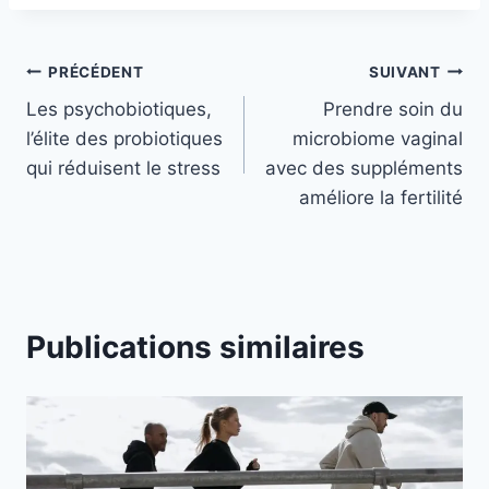
Navigation
PRÉCÉDENT
SUIVANT
Les psychobiotiques,
Prendre soin du
de
l’élite des probiotiques
microbiome vaginal
l’article
qui réduisent le stress
avec des suppléments
améliore la fertilité
Publications similaires