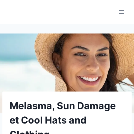
Aller
au
contenu
Melasma, Sun Damage
et Cool Hats and