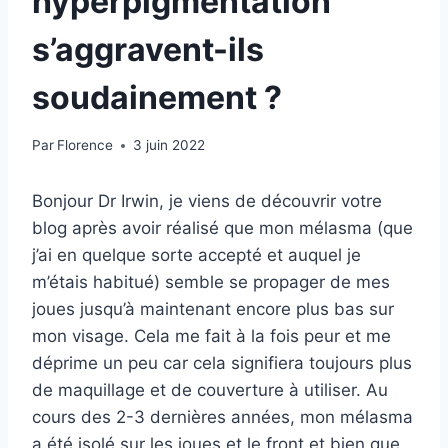
hyperpigmentation
s’aggravent-ils
soudainement ?
Par
Florence
3 juin 2022
Bonjour Dr Irwin, je viens de découvrir votre
blog après avoir réalisé que mon mélasma (que
j’ai en quelque sorte accepté et auquel je
m’étais habitué) semble se propager de mes
joues jusqu’à maintenant encore plus bas sur
mon visage. Cela me fait à la fois peur et me
déprime un peu car cela signifiera toujours plus
de maquillage et de couverture à utiliser. Au
cours des 2-3 dernières années, mon mélasma
a été isolé sur les joues et le front et bien que