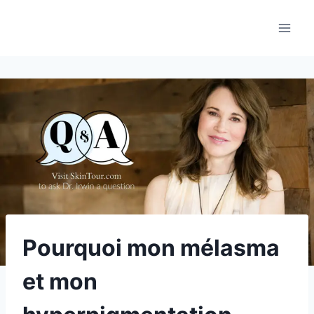
Aller
au
contenu
Pourquoi mon mélasma
et mon