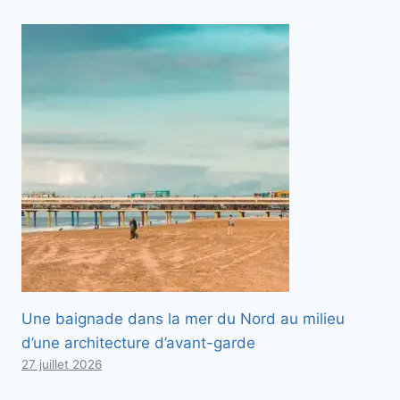
Une baignade dans la mer du Nord au milieu
d’une architecture d’avant-garde
27 juillet 2026