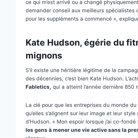
ce qui m’est arrivé ou a changé physiqueme
demander conseil aux meilleurs spécialistes d
pour les suppléments a commencé », expliqu
Kate Hudson, égérie du fi
mignons
S’il existe une héritière légitime de la campa
des décennies, c’est bien Kate Hudson. L’act
Fabletics,
qui a atteint l’année dernière 850 
La clé pour que les entreprises du monde du 
qu’elles s’alignent sur leur image et leur styl
d’Hudson. « Mon espoir lorsque j’ai co-fondé 
les gens à mener une vie active sans la pres