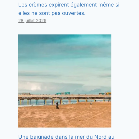
Les crèmes expirent également même si
elles ne sont pas ouvertes.
28 juillet 2026
Une baignade dans la mer du Nord au