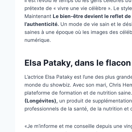
Il est révolu le temps où les gens célèbres b
prétexte de « vivre une vie célèbre ». Le sty
Maintenant
Le bien-être devient le reflet de 
l’authenticité.
Un mode de vie sain et le dés
saines à une époque où les images des céléb
numérique.
Elsa Pataky, dans le flaco
L’actrice Elsa Pataky est l’une des plus gran
monde du showbiz. Avec son mari, Chris Hem
plateforme de formation et de nutrition sain
(Longévites),
un produit de supplémentatio
professionnels de la santé, de la nutrition e
«Je m’informe et me conseille depuis une vin