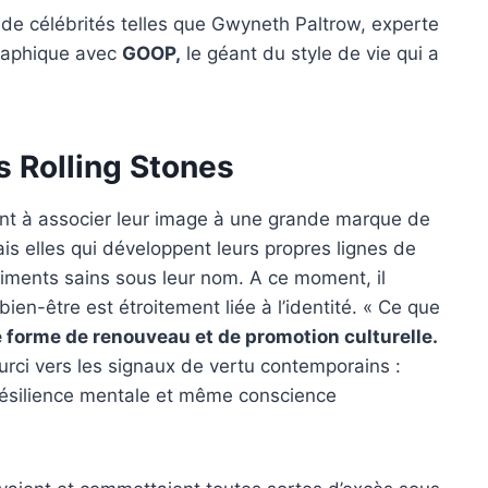
 de célébrités telles que Gwyneth Paltrow, experte
graphique avec
GOOP,
le géant du style de vie qui a
s Rolling Stones
aient à associer leur image à une grande marque de
s elles qui développent leurs propres lignes de
liments sains sous leur nom.
A ce moment, il
 bien-être est étroitement liée à l’identité. « Ce que
 forme de renouveau et de promotion culturelle.
ourci vers les signaux de vertu contemporains :
résilience mentale et même conscience