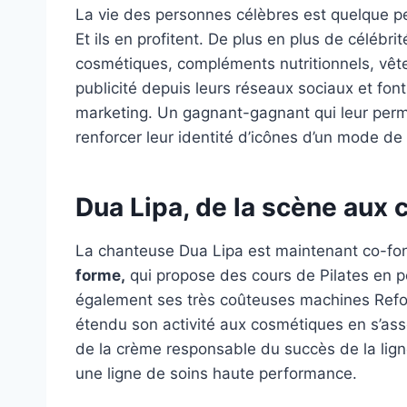
La vie des personnes célèbres est quelque p
Et ils en profitent. De plus en plus de célébr
cosmétiques, compléments nutritionnels, vêt
publicité depuis leurs réseaux sociaux et font 
marketing. Un gagnant-gagnant qui leur perme
renforcer leur identité d’icônes d’un mode de 
Dua Lipa, de la scène aux
La chanteuse Dua Lipa est maintenant
co-fon
forme,
qui propose des cours de Pilates en p
également ses très coûteuses machines Refor
étendu son activité aux cosmétiques en s’as
de la crème responsable du succès de la lig
une ligne de soins haute performance.