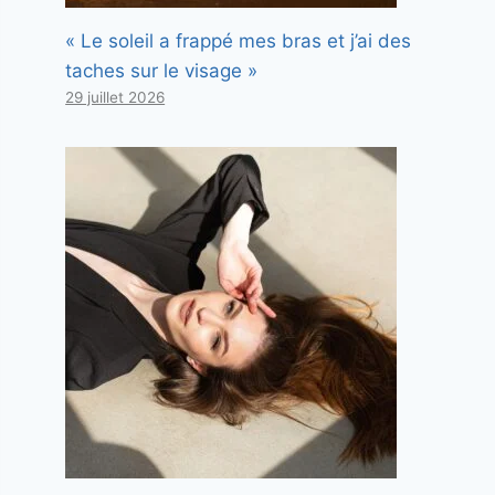
« Le soleil a frappé mes bras et j’ai des
taches sur le visage »
29 juillet 2026