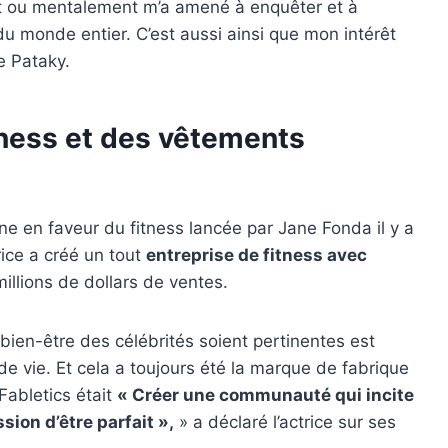
nt ou mentalement m’a amené à enquêter et à
u monde entier. C’est aussi ainsi que mon intérêt
e Pataky.
tness et des vêtements
gne en faveur du fitness lancée par Jane Fonda il y a
rice
a créé un tout
entreprise de fitness avec
millions de dollars de ventes.
bien-être des célébrités soient pertinentes est
e de vie. Et cela a toujours été la marque de fabrique
Fabletics était
« Créer une communauté qui incite
sion d’être parfait »,
» a déclaré l’actrice sur ses