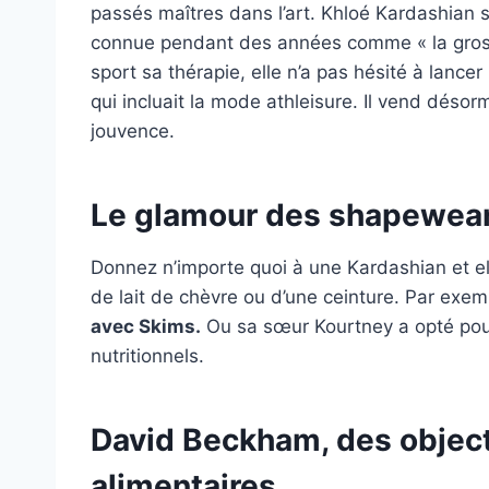
passés maîtres dans l’art. Khloé Kardashian s
connue pendant des années comme « la grosse 
sport sa thérapie, elle n’a pas hésité à lanc
qui incluait la mode athleisure. Il vend déso
jouvence.
Le glamour des shapewear
Donnez n’importe quoi à une Kardashian et elle
de lait de chèvre ou d’une ceinture. Par exem
avec Skims.
Ou sa sœur Kourtney a opté po
nutritionnels.
David Beckham, des objec
alimentaires