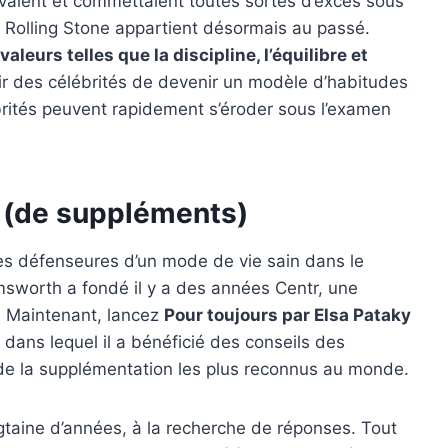
uvaient et commettaient toutes sortes d’excès sous
le Rolling Stone appartient désormais au passé.
valeurs telles que la discipline, l’équilibre et
ir des célébrités de devenir un modèle d’habitudes
rités peuvent rapidement s’éroder sous l’examen
n (de suppléments)
des défenseures d’un mode de vie sain dans le
sworth a fondé il y a des années Centr, une
e. Maintenant, lancez
Pour toujours par Elsa Pataky
n
dans lequel il a bénéficié des conseils des
t de la supplémentation les plus reconnus au monde.
gtaine d’années, à la recherche de réponses
. Tout