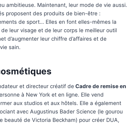
eu ambitieuse. Maintenant, leur mode de vie aussi.
ités proposent des produits de bien-être :
ements de sport… Elles en font elles-mêmes la
de leur visage et de leur corps le meilleur outil
t d’augmenter leur chiffre d’affaires et de
vie sain.
 cosmétiques
dateur et directeur créatif de
Cadre de remise en
ersonne à New York et en ligne. Elle vend
mer aux studios et aux hôtels. Elle a également
sociant avec
Augustinus Bader Science (le gourou
ne beauté de Victoria Beckham) pour créer DUA,