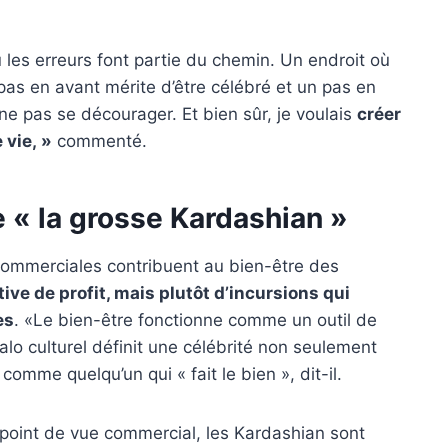
où les erreurs font partie du chemin. Un endroit où
as en avant mérite d’être célébré et un pas en
 ne pas se décourager. Et bien sûr, je voulais
créer
 vie, »
commenté.
 « la grosse Kardashian »
ommerciales contribuent au bien-être des
tive de profit, mais plutôt d’incursions qui
es
. «
Le bien-être fonctionne comme un outil de
lo culturel définit une célébrité non seulement
comme quelqu’un qui « fait le bien », dit-il.
u point de vue commercial, les Kardashian sont