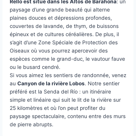
Rello est situé dans les Altos de Barahona
: un
paysage d’une grande beauté qui alterne
plaines douces et dépressions profondes,
couvertes de lavande, de thym, de buissons
épineux et de cultures céréalières. De plus, il
s’agit d’une Zone Spéciale de Protection des
Oiseaux où vous pourrez apercevoir des
espèces comme le grand-duc, le vautour fauve
ou le busard cendré.
Si vous aimez les sentiers de randonnée, venez
au
Canyon de la rivière Lobos
. Notre sentier
préféré est la Senda del Río : un itinéraire
simple et linéaire qui suit le lit de la rivière sur
25 kilomètres et où l’on peut profiter du
paysage spectaculaire, contenu entre des murs
de pierre abrupts.