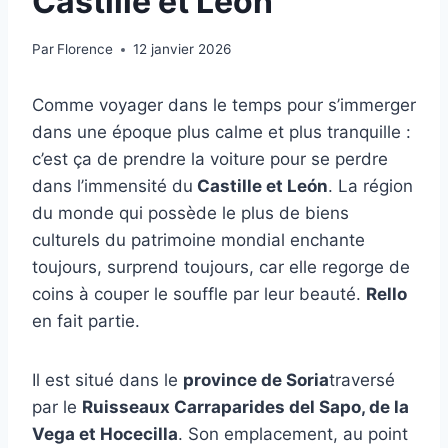
Castille et León
Par
Florence
12 janvier 2026
Comme voyager dans le temps pour s’immerger
dans une époque plus calme et plus tranquille :
c’est ça de prendre la voiture pour se perdre
dans l’immensité du
Castille et León
. La région
du monde qui possède le plus de biens
culturels du patrimoine mondial enchante
toujours, surprend toujours, car elle regorge de
coins à couper le souffle par leur beauté.
Rello
en fait partie.
Il est situé dans le
province de Soria
traversé
par le
Ruisseaux Carraparides del Sapo, de la
Vega et Hocecilla
. Son emplacement, au point