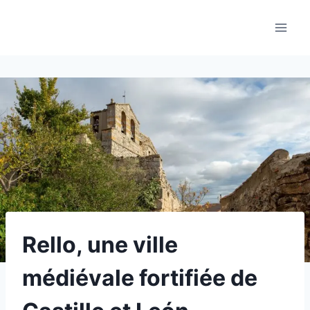
Aller
au
contenu
Rello, une ville
médiévale fortifiée de