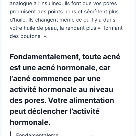
analogue à l’insuline». Ils font que vos pores
produisent des points noirs et sécrètent plus
d’huile. Ils changent même ce qu’il y a dans
votre huile de peau, la rendant plus « formant
des boutons ».
Fondamentalement, toute acné
est une acné hormonale, car
l’acné commence par une
activité hormonale au niveau
des pores. Votre alimentation
peut déclencher l’activité
hormonale.
Fondamentaleme