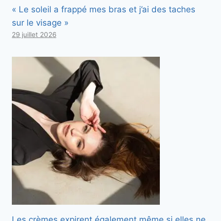
« Le soleil a frappé mes bras et j’ai des taches
sur le visage »
29 juillet 2026
Les crèmes expirent également même si elles ne