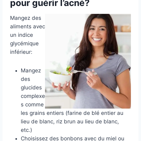
pour guérir l’acné?
Mangez des
aliments avec
un indice
glycémique
inférieur:
Mangez
des
glucides
complexe
s comme
les grains entiers (farine de blé entier au
lieu de blanc, riz brun au lieu de blanc,
etc.)
Choisissez des bonbons avec du miel ou