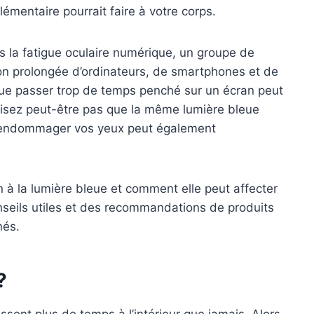
mentaire pourrait faire à votre corps.
 la fatigue oculaire numérique, un groupe de
ation prolongée d’ordinateurs, de smartphones et de
que passer trop de temps penché sur un écran peut
lisez peut-être pas que la même lumière bleue
t endommager vos yeux peut également
n à la lumière bleue et comment elle peut affecter
seils utiles et des recommandations de produits
nés.
?
sent plus de temps à l’intérieur que jamais. Alors