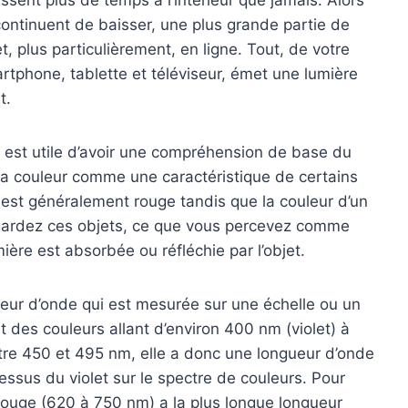
 continuent de baisser, une plus grande partie de
et, plus particulièrement, en ligne. Tout, de votre
rtphone, tablette et téléviseur, émet une lumière
t.
l est utile d’avoir une compréhension de base du
la couleur comme une caractéristique de certains
est généralement rouge tandis que la couleur d’un
egardez ces objets, ce que vous percevez comme
ière est absorbée ou réfléchie par l’objet.
eur d’onde qui est mesurée sur une échelle ou un
 des couleurs allant d’environ 400 nm (violet) à
tre 450 et 495 nm, elle a donc une longueur d’onde
essus du violet sur le spectre de couleurs. Pour
 rouge (620 à 750 nm) a la plus longue longueur