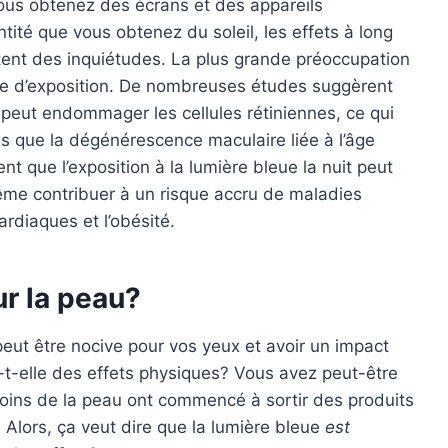
vous obtenez des écrans et des appareils
tité que vous obtenez du soleil, les effets à long
itent des inquiétudes. La plus grande préoccupation
urée d’exposition. De nombreuses études suggèrent
 peut endommager les cellules rétiniennes, ce qui
ls que la dégénérescence maculaire liée à l’âge
 que l’exposition à la lumière bleue la nuit peut
même contribuer à un risque accru de maladies
rdiaques et l’obésité.
ur la peau?
eut être nocive pour vos yeux et avoir un impact
a-t-elle des effets physiques? Vous avez peut-être
ins de la peau ont commencé à sortir des produits
 Alors, ça veut dire que la lumière bleue
est