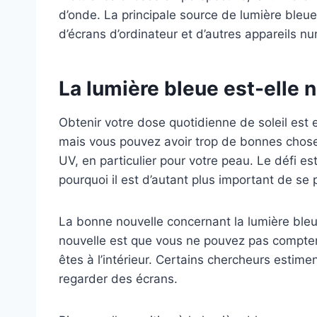
d’onde. La principale source de lumière bleue 
d’écrans d’ordinateur et d’autres appareils n
La lumière bleue est-elle 
Obtenir votre dose quotidienne de soleil est 
mais vous pouvez avoir trop de bonnes chos
UV, en particulier pour votre peau. Le défi est 
pourquoi il est d’autant plus important de se
La bonne nouvelle concernant la lumière ble
nouvelle est que vous ne pouvez pas compter
êtes à l’intérieur. Certains chercheurs estim
regarder des écrans.