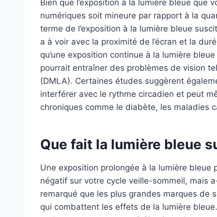
Bien que l’exposition à la lumière bleue que 
numériques soit mineure par rapport à la quan
terme de l’exposition à la lumière bleue susc
a à voir avec la proximité de l’écran et la d
qu’une exposition continue à la lumière bleue
pourrait entraîner des problèmes de vision te
(DMLA). Certaines études suggèrent également
interférer avec le rythme circadien et peut 
chroniques comme le diabète, les maladies ca
Que fait la lumière bleue s
Une exposition prolongée à la lumière bleue p
négatif sur votre cycle veille-sommeil, mais 
remarqué que les plus grandes marques de so
qui combattent les effets de la lumière bleue.