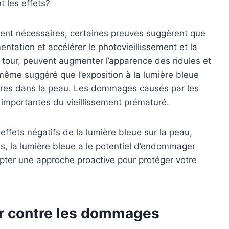
 les effets?
ent nécessaires, certaines preuves suggèrent que
entation et accélérer le photovieillissement et la
 tour, peuvent augmenter l’apparence des ridules et
même suggéré que l’exposition à la lumière bleue
libres dans la peau. Les dommages causés par les
s importantes du vieillissement prématuré.
 effets négatifs de la lumière bleue sur la peau,
ns, la lumière bleue a le potentiel d’endommager
opter une approche proactive pour protéger votre
er contre les dommages