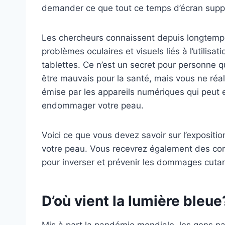
demander ce que tout ce temps d’écran supplé
Les chercheurs connaissent depuis longtemps
problèmes oculaires et visuels liés à l’utilis
tablettes. Ce n’est un secret pour personne 
être mauvais pour la santé, mais vous ne réa
émise par les appareils numériques qui peu
endommager votre peau.
Voici ce que vous devez savoir sur l’expositio
votre peau. Vous recevrez également des con
pour inverser et prévenir les dommages cuta
D’où vient la lumière bleue
Mis à part la pandémie mondiale, les gens pas