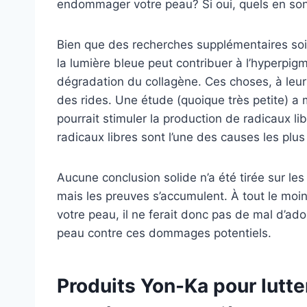
endommager votre peau? Si oui, quels en sont
Bien que des recherches supplémentaires soi
la lumière bleue peut contribuer à l’hyperpigm
dégradation du collagène. Ces choses, à leur
des rides. Une étude (quoique très petite) a 
pourrait stimuler la production de radicaux 
radicaux libres sont l’une des causes les plu
Aucune conclusion solide n’a été tirée sur les
mais les preuves s’accumulent. À tout le moi
votre peau, il ne ferait donc pas de mal d’ad
peau contre ces dommages potentiels.
Produits Yon-Ka pour lutt