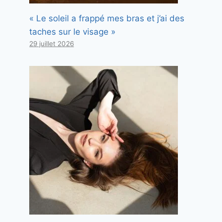
« Le soleil a frappé mes bras et j’ai des
taches sur le visage »
29 juillet 2026