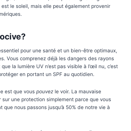
est le soleil, mais elle peut également provenir
umériques.
nocive?
essentiel pour une santé et un bien-être optimaux,
es. Vous comprenez déjà les dangers des rayons
que la lumière UV n’est pas visible à l’œil nu, c’est
 protéger en portant un SPF au quotidien.
ue est que vous
pouvez
le voir. La mauvaise
 sur une protection simplement parce que vous
ent que nous passons jusqu’à 50% de notre vie à