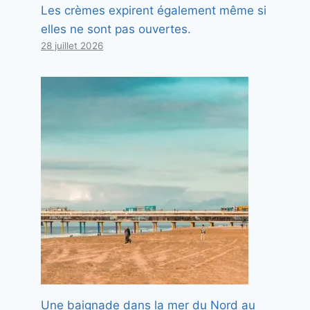
Les crèmes expirent également même si
elles ne sont pas ouvertes.
28 juillet 2026
Une baignade dans la mer du Nord au