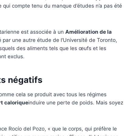
e qui compte tenu du manque d’études n’a pas été
.
étarienne est associée à un
Amélioration de la
mé par une autre étude de l’Université de Toronto,
quels des aliments tels que les œufs et les
ont exclus.
ts négatifs
 comme cela se produit avec tous les régimes
rt calorique
induire une perte de poids. Mais soyez
ce Rocío del Pozo, « que le corps, qui préfère le