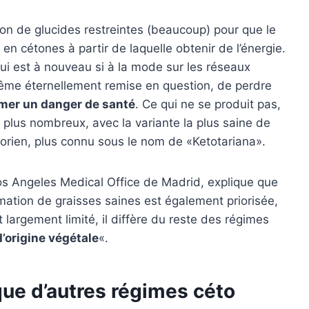
on de glucides restreintes (beaucoup) pour que le
en cétones à partir de laquelle obtenir de l’énergie.
qui est à nouveau si à la mode sur les réseaux
même éternellement remise en question, de perdre
mer un danger de santé
. Ce qui ne se produit pas,
 plus nombreux, avec la variante la plus saine de
torien, plus connu sous le nom de «Ketotariana».
Los Angeles Medical Office de Madrid, explique que
mation de graisses saines est également priorisée,
 largement limité, il diffère du reste des régimes
’origine végétale
«.
 que d’autres régimes céto