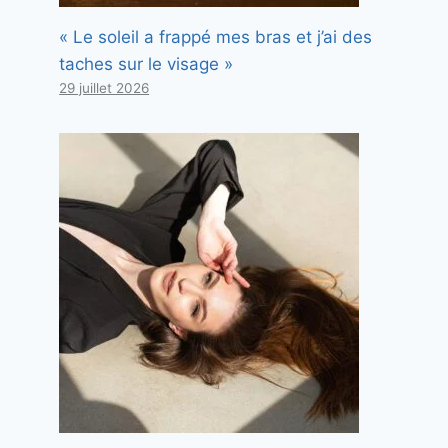
« Le soleil a frappé mes bras et j’ai des
taches sur le visage »
29 juillet 2026