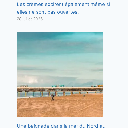
Les crèmes expirent également même si
elles ne sont pas ouvertes.
28 juillet 2026
Une baignade dans la mer du Nord au