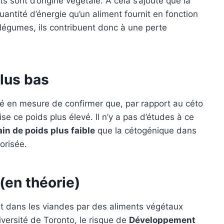
s sont d’origine végétale. À cela s’ajoute que la
uantité d’énergie qu’un aliment fournit en fonction
 légumes, ils contribuent donc à une perte
lus bas
été en mesure de confirmer que, par rapport au céto
rise ce poids plus élevé. Il n’y a pas d’études à ce
in de poids plus faible
que la cétogénique dans
torisée.
(en théorie)
t dans les viandes par des aliments végétaux
iversité de Toronto, le risque de
Développement