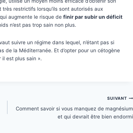
ie, utilise un moyen moins efficace d’obtenir son
très restrictifs lorsqu’ils sont autorisés aux
e qui augmente le risque de
finir par subir un déficit
ids n’est pas trop sain non plus.
x vaut suivre un régime dans lequel, n’étant pas si
as de la Méditerranée. Et d’opter pour un cétogène
il est plus sain ».
SUIVANT
Comment savoir si vous manquez de magnésium
et qui devrait être bien endormi