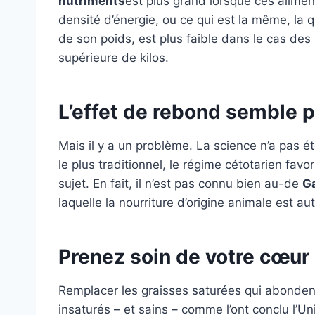
nutriments
est plus grand lorsque ces aliment
densité d’énergie, ou ce qui est la même, la q
de son poids, est plus faible dans le cas des
supérieure de kilos.
L’effet de rebond semble p
Mais il y a un problème. La science n’a pas 
le plus traditionnel, le régime cétotarien favo
sujet. En fait, il n’est pas connu bien au-de
Ga
laquelle la nourriture d’origine animale est au
Prenez soin de votre cœur 
Remplacer les graisses saturées qui abonden
insaturés – et sains – comme l’ont conclu l’Un