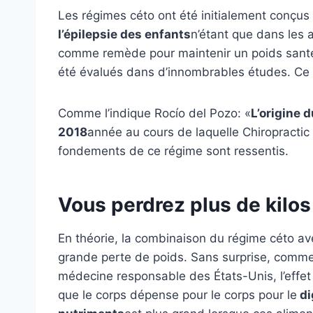
Les régimes céto ont été initialement conçus
l’épilepsie des enfants
n’étant que dans les 
comme remède pour maintenir un poids santé. E
été évalués dans d’innombrables études. Ce q
Comme l’indique Rocío del Pozo: «
L’origine 
2018
année au cours de laquelle Chiropractic W
fondements de ce régime sont ressentis.
Vous perdrez plus de kilos
En théorie, la combinaison du régime céto av
grande perte de poids. Sans surprise, comme
médecine responsable des États-Unis, l’effet t
que le corps dépense pour le corps pour le
di