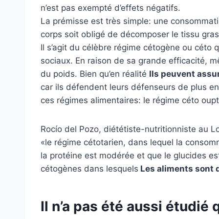
n’est pas exempté d’effets négatifs.
La prémisse est très simple: une consommati
corps soit obligé de décomposer le tissu gras 
Il s’agit du célèbre régime cétogène ou céto 
sociaux. En raison de sa grande efficacité, 
du poids. Bien qu’en réalité
Ils peuvent assu
car ils défendent leurs défenseurs de plus en
ces régimes alimentaires: le régime céto oup
Rocío del Pozo, diététiste-nutritionniste au 
«le régime cétotarien, dans lequel la consom
la protéine est modérée et que le glucides est
cétogènes dans lesquels
Les aliments sont d
Il n’a pas été aussi étudié