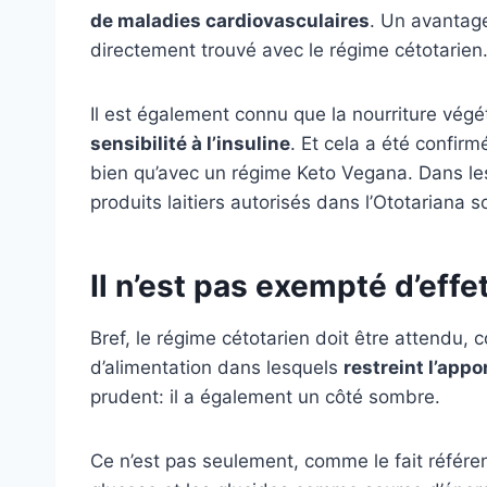
de maladies cardiovasculaires
. Un avantag
directement trouvé avec le régime cétotarien
Il est également connu que la nourriture vég
sensibilité à l’insuline
. Et cela a été confir
bien qu’avec un régime Keto Vegana. Dans les
produits laitiers autorisés dans l’Ototariana s
Il n’est pas exempté d’effe
Bref, le régime cétotarien doit être attendu,
d’alimentation dans lesquels
restreint l’appo
prudent: il a également un côté sombre.
Ce n’est pas seulement, comme le fait référen