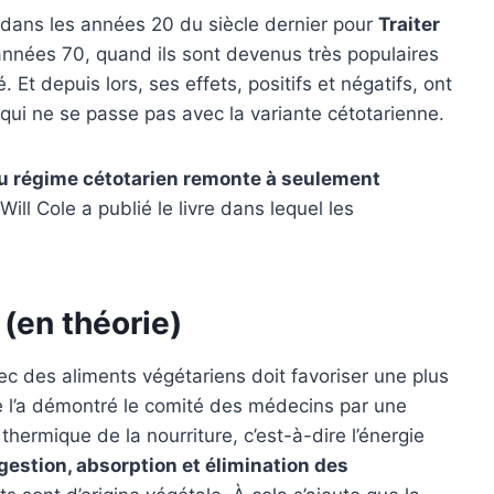
 dans les années 20 du siècle dernier pour
Traiter
années 70, quand ils sont devenus très populaires
t depuis lors, ses effets, positifs et négatifs, ont
ui ne se passe pas avec la variante cétotarienne.
du régime cétotarien remonte à seulement
ill Cole a publié le livre dans lequel les
 (en théorie)
ec des aliments végétariens doit favoriser une plus
 l’a démontré le comité des médecins par une
hermique de la nourriture, c’est-à-dire l’énergie
gestion, absorption et élimination des