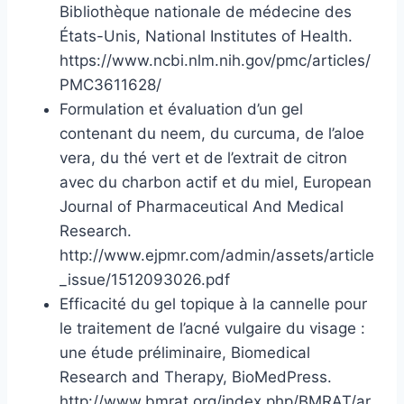
Bibliothèque nationale de médecine des
États-Unis, National Institutes of Health.
https://www.ncbi.nlm.nih.gov/pmc/articles/
PMC3611628/
Formulation et évaluation d’un gel
contenant du neem, du curcuma, de l’aloe
vera, du thé vert et de l’extrait de citron
avec du charbon actif et du miel, European
Journal of Pharmaceutical And Medical
Research.
http://www.ejpmr.com/admin/assets/article
_issue/1512093026.pdf
Efficacité du gel topique à la cannelle pour
le traitement de l’acné vulgaire du visage :
une étude préliminaire, Biomedical
Research and Therapy, BioMedPress.
http://www.bmrat.org/index.php/BMRAT/ar