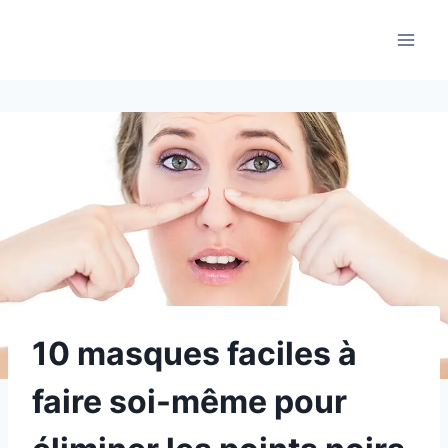
Aller
au
contenu
10 masques faciles à
faire soi-même pour