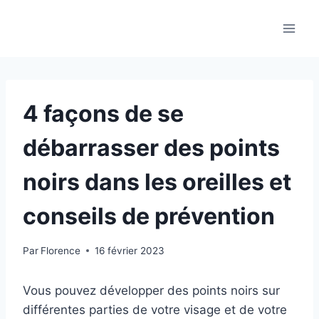
Aller
au
contenu
4 façons de se
débarrasser des points
noirs dans les oreilles et
conseils de prévention
Par
Florence
16 février 2023
Vous pouvez développer des points noirs sur
différentes parties de votre visage et de votre