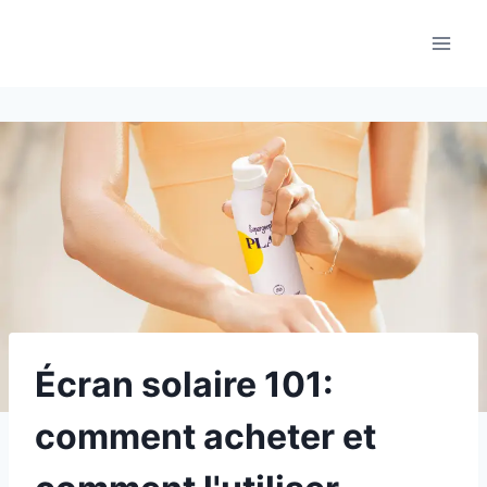
Aller
au
contenu
Écran solaire 101:
comment acheter et