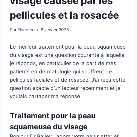
visage causée par les
pellicules et la rosacée
Par
Florence
8 janvier 2023
Le meilleur traitement pour la peau squameuse
du visage est une question courante à laquelle
je réponds, en particulier de la part de mes
patients en dermatologie qui souffrent de
pellicules faciales et de rosacée. J’ai reçu cette
question exacte d’un lecteur récemment et je
voulais partager ma réponse.
Traitement pour la peau
squameuse du visage
Bonjour Dr Bailey, j’adore votre newsletter et