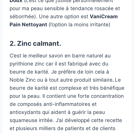
Doux
(c’est ce que j’utilise personnellement
pour ma peau sensible à tendance rosacée et
séborrhée). Une autre option est
VaniCream
Pain Nettoyant
(l’option la moins irritante)
2. Zinc calmant.
C’est le meilleur savon en barre naturel au
pyrithione zinc car il est fabriqué avec du
beurre de karité. Je préfère de loin cela à
Noble Zinc ou à tout autre produit similaire
.
Le
beurre de karité est complexe et très bénéfique
pour la peau. Il contient une forte concentration
de composés anti-inflammatoires et
antioxydants qui aident à guérir la peau
squameuse irritée. J’ai développé cette recette
et plusieurs milliers de patients et de clients