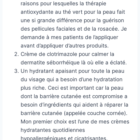
raisons pour lesquelles la thérapie
antioxydante au thé vert pour la peau fait
une si grande différence pour la guérison
des pellicules faciales et de la rosacée. Je
demande à mes patients de l’appliquer
avant d’appliquer d’autres produits.
Crème de clotrimazole pour calmer la
dermatite séborrhéique là où elle a éclaté.
Un hydratant apaisant pour toute la peau
du visage qui a besoin d’une hydratation
plus riche. Ceci est important car la peau
dont la barrière cutanée est compromise a
besoin d’ingrédients qui aident à réparer la
barrière cutanée (appelée couche cornée).
Mon premier choix est l’une de mes crèmes
hydratantes quotidiennes
hypoallergéniques et cicatrisantes.