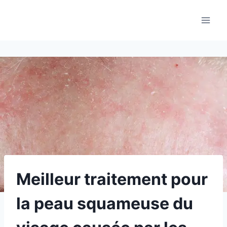
Aller
au
contenu
Meilleur traitement pour
la peau squameuse du