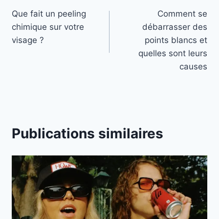
Que fait un peeling
Comment se
de
chimique sur votre
débarrasser des
l’article
visage ?
points blancs et
quelles sont leurs
causes
Publications similaires