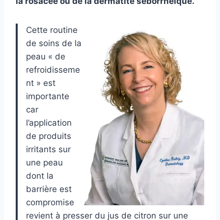
la rosacée ou de la dermatite séborrhéique.
Cette routine
de soins de la
peau « de
refroidisseme
nt » est
importante
car
l’application
de produits
irritants sur
une peau
dont la
barrière est
compromise
revient à presser du jus de citron sur une