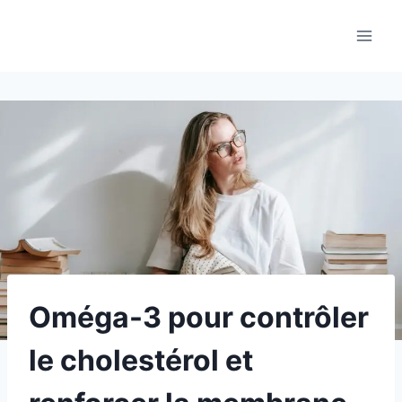
Aller
au
contenu
Oméga-3 pour contrôler
le cholestérol et