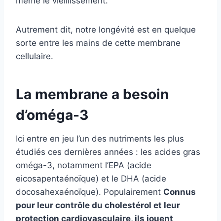
même le vieillissement.
Autrement dit, notre longévité est en quelque
sorte entre les mains de cette membrane
cellulaire.
La membrane a besoin
d’oméga-3
Ici entre en jeu l’un des nutriments les plus
étudiés ces dernières années : les acides gras
oméga-3, notamment l’EPA (acide
eicosapentaénoïque) et le DHA (acide
docosahexaénoïque). Populairement
Connus
pour leur contrôle du cholestérol et leur
protection cardiovasculaire, ils jouent