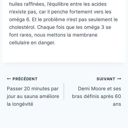
huiles raffinées, l’équilibre entre les acides
n’existe pas, car il penche fortement vers les
oméga 6. Et le problème n’est pas seulement le
cholestérol. Chaque fois que les oméga 3 se
font rares, nous mettons la membrane
cellulaire en danger.
Navigation
PRÉCÉDENT
SUIVANT
Passer 20 minutes par
Demi Moore et ses
de
jour au sauna améliore
bras définis après 60
l’article
la longévité
ans