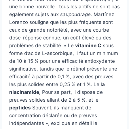
une bonne nouvelle : tous les actifs ne sont pas
également sujets aux
saupoudrage
. Martínez
Lorenzo souligne que les plus fréquents sont
ceux de grande notoriété, avec une courbe
dose-réponse connue, un coût élevé ou des
problèmes de stabilité. « Le
vitamine C
sous
forme d’acide L-ascorbique, il faut un minimum
de 10 à 15 % pour une efficacité antioxydante
significative, tandis que le rétinol présente une
efficacité à partir de 0,1 %, avec des preuves
les plus solides entre 0,25 % et 1 %. Le
la
niacinamide,
Pour sa part, il dispose de
preuves solides allant de 2 à 5 %. et le
peptides
Souvent, ils manquent de
concentration déclarée ou de preuves
indépendantes », explique en détail le