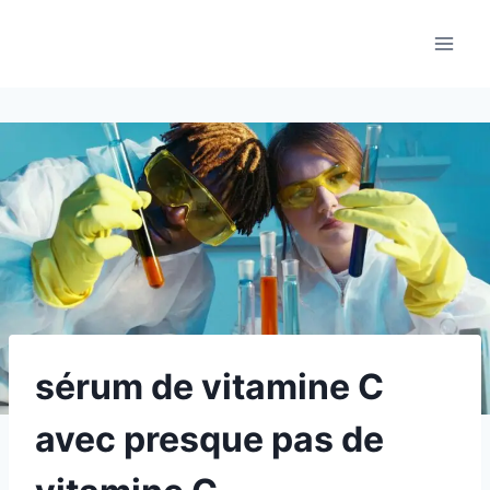
Aller
au
contenu
sérum de vitamine C
avec presque pas de