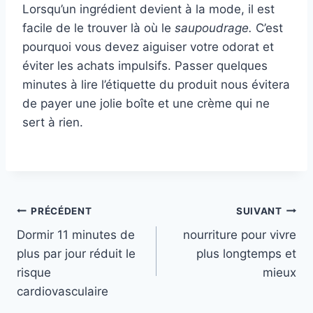
Lorsqu’un ingrédient devient à la mode, il est
facile de le trouver là où le
saupoudrage.
C’est
pourquoi vous devez aiguiser votre odorat et
éviter les achats impulsifs. Passer quelques
minutes à lire l’étiquette du produit nous évitera
de payer une jolie boîte et une crème qui ne
sert à rien.
Navigation
PRÉCÉDENT
SUIVANT
Dormir 11 minutes de
nourriture pour vivre
de
plus par jour réduit le
plus longtemps et
l’article
risque
mieux
cardiovasculaire