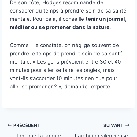
De son côté, Hodges recommande de
consacrer du temps à prendre soin de sa santé
mentale. Pour cela, il conseille
tenir un journal,
méditer ou se promener dans la nature
.
Comme il le constate, on néglige souvent de
prendre le temps de prendre soin de sa santé
mentale. « Les gens prévoient entre 30 et 40
minutes pour aller se faire les ongles, mais
vont-ils s’accorder 10 minutes rien que pour
aller se promener ? », demande l’experte.
Navigation
PRÉCÉDENT
SUIVANT
Tout ce que ta langue
L’ambition silencieuse,