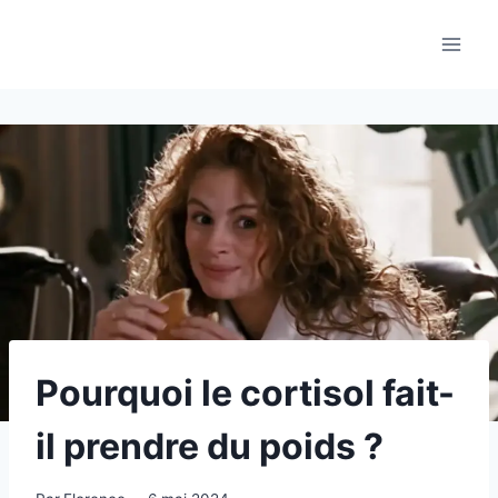
Aller
au
contenu
Pourquoi le cortisol fait-
il prendre du poids ?