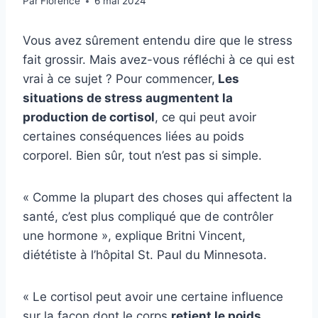
Par
Florence
6 mai 2024
Vous avez sûrement entendu dire que le stress
fait grossir. Mais avez-vous réfléchi à ce qui est
vrai à ce sujet ? Pour commencer,
Les
situations de stress augmentent la
production de cortisol
, ce qui peut avoir
certaines conséquences liées au poids
corporel. Bien sûr, tout n’est pas si simple.
« Comme la plupart des choses qui affectent la
santé, c’est plus compliqué que de contrôler
une hormone », explique Britni Vincent,
diététiste à l’hôpital St. Paul du Minnesota.
« Le cortisol peut avoir une certaine influence
sur la façon dont le corps
retient le poids,