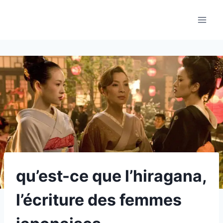
Aller
au
contenu
qu’est-ce que l’hiragana,
l’écriture des femmes