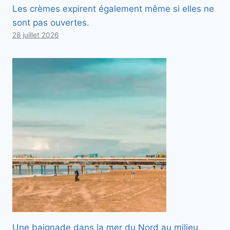
Les crèmes expirent également même si elles ne
sont pas ouvertes.
28 juillet 2026
Une baignade dans la mer du Nord au milieu