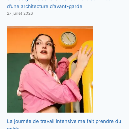
d’une architecture d’avant-garde
27 juillet 2026
La journée de travail intensive me fait prendre du