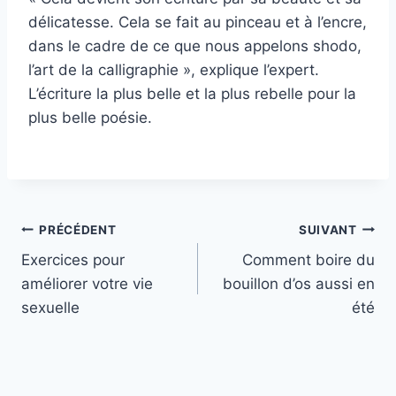
délicatesse. Cela se fait au pinceau et à l’encre,
dans le cadre de ce que nous appelons shodo,
l’art de la calligraphie », explique l’expert.
L’écriture la plus belle et la plus rebelle pour la
plus belle poésie.
Navigation
PRÉCÉDENT
SUIVANT
Exercices pour
Comment boire du
de
améliorer votre vie
bouillon d’os aussi en
l’article
sexuelle
été